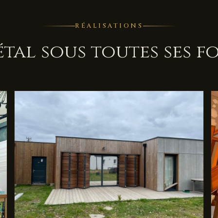
RÉALISATIONS
étal sous toutes ses f