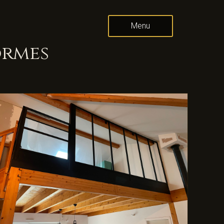
Menu
ormes